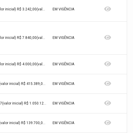
R$ 3.242,00(valor inicial) R$ 3.242,00(valor atualizado)
EM VIGÊNCIA
R$ 7.840,00(valor inicial) R$ 7.840,00(valor atualizado)
EM VIGÊNCIA
R$ 4.000,00(valor inicial) R$ 4.000,00(valor atualizado)
EM VIGÊNCIA
R$ 415.389,04(valor inicial) R$ 415.389,04(valor atualizado)
EM VIGÊNCIA
R$ 1.050.127,27(valor inicial) R$ 1.050.127,27(valor atualizado)
EM VIGÊNCIA
R$ 139.700,00(valor inicial) R$ 139.700,00(valor atualizado)
EM VIGÊNCIA