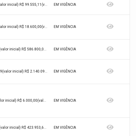
R$ 99.555,11(valor inicial) R$ 99.555,11(valor atualizado)
EM VIGÊNCIA
R$ 18.600,00(valor inicial) R$ 18.600,00(valor atualizado)
EM VIGÊNCIA
R$ 586.800,00(valor inicial) R$ 586.800,00(valor atualizado)
EM VIGÊNCIA
R$ 2.140.099,89(valor inicial) R$ 2.140.099,89(valor atualizado)
EM VIGÊNCIA
R$ 6.000,00(valor inicial) R$ 6.000,00(valor atualizado)
EM VIGÊNCIA
R$ 423.953,67(valor inicial) R$ 423.953,67(valor atualizado)
EM VIGÊNCIA