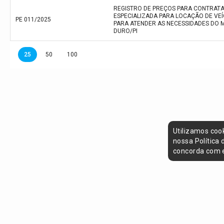
REGISTRO DE PREÇOS PARA CONTRAT
ESPECIALIZADA PARA LOCAÇÃO DE VE
PE 011/2025
PARA ATENDER AS NECESSIDADES DO 
DURO/PI
25
50
100
Utilizamos coo
nossa Política
concorda com e