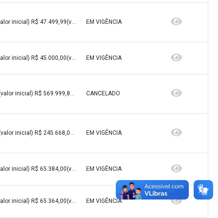
R$ 47.499,99(valor inicial) R$ 47.499,99(valor atualizado)
EM VIGÊNCIA
R$ 45.000,00(valor inicial) R$ 45.000,00(valor atualizado)
EM VIGÊNCIA
R$ 569.999,88(valor inicial) R$ 569.999,88(valor atualizado)
CANCELADO
R$ 245.668,00(valor inicial) R$ 245.668,00(valor atualizado)
EM VIGÊNCIA
R$ 65.384,00(valor inicial) R$ 65.384,00(valor atualizado)
EM VIGÊNCIA
R$ 65.364,00(valor inicial) R$ 65.364,00(valor atualizado)
EM VIGÊNCIA