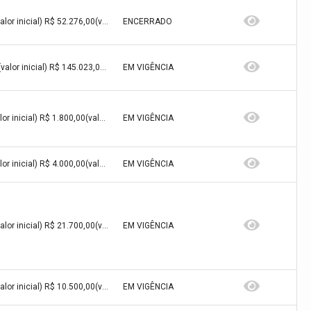
R$ 52.276,00(valor inicial) R$ 52.276,00(valor atualizado)
ENCERRADO
R$ 145.023,00(valor inicial) R$ 145.023,00(valor atualizado)
EM VIGÊNCIA
R$ 1.800,00(valor inicial) R$ 1.800,00(valor atualizado)
EM VIGÊNCIA
R$ 4.000,00(valor inicial) R$ 4.000,00(valor atualizado)
EM VIGÊNCIA
R$ 21.700,00(valor inicial) R$ 21.700,00(valor atualizado)
EM VIGÊNCIA
R$ 10.500,00(valor inicial) R$ 10.500,00(valor atualizado)
EM VIGÊNCIA