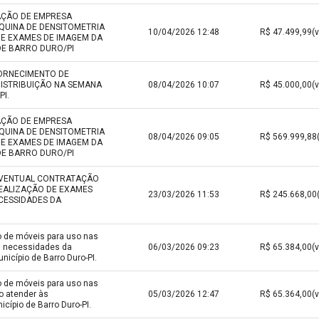
AÇÃO DE EMPRESA
QUINA DE DENSITOMETRIA
10/04/2026 12:48
E EXAMES DE IMAGEM DA
DE BARRO DURO/PI
ORNECIMENTO DE
DISTRIBUIÇÃO NA SEMANA
08/04/2026 10:07
I.
AÇÃO DE EMPRESA
QUINA DE DENSITOMETRIA
08/04/2026 09:05
E EXAMES DE IMAGEM DA
DE BARRO DURO/PI
 EVENTUAL CONTRATAÇÃO
REALIZAÇÃO DE EXAMES
23/03/2026 11:53
CESSIDADES DA
o de móveis para uso nas
s necessidades da
06/03/2026 09:23
icípio de Barro Duro-PI.
o de móveis para uso nas
o atender às
05/03/2026 12:47
cípio de Barro Duro-PI.