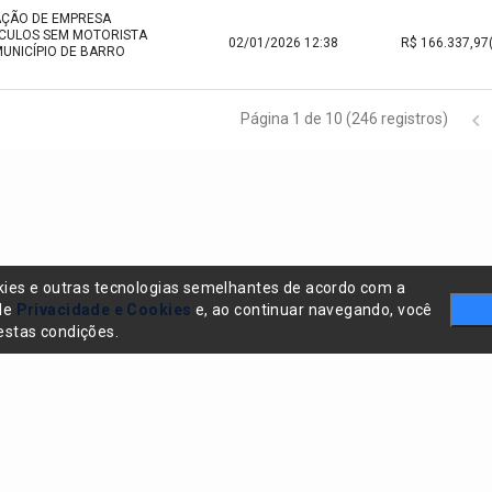
AÇÃO DE EMPRESA
ÍCULOS SEM MOTORISTA
02/01/2026 12:38
MUNICÍPIO DE BARRO
Página 1 de 10 (246 registros)
kies e outras tecnologias semelhantes de acordo com a
 de
Privacidade e Cookies
e, ao continuar navegando, você
stas condições.