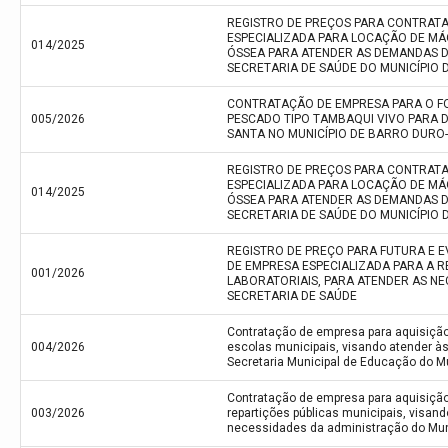
REGISTRO DE PREÇOS PARA CONTRAT
ESPECIALIZADA PARA LOCAÇÃO DE MÁ
014/2025
ÓSSEA PARA ATENDER AS DEMANDAS D
SECRETARIA DE SAÚDE DO MUNICÍPIO 
CONTRATAÇÃO DE EMPRESA PARA O F
005/2026
PESCADO TIPO TAMBAQUI VIVO PARA 
SANTA NO MUNICÍPIO DE BARRO DURO-P
REGISTRO DE PREÇOS PARA CONTRAT
ESPECIALIZADA PARA LOCAÇÃO DE MÁ
014/2025
ÓSSEA PARA ATENDER AS DEMANDAS D
SECRETARIA DE SAÚDE DO MUNICÍPIO 
REGISTRO DE PREÇO PARA FUTURA E
DE EMPRESA ESPECIALIZADA PARA A 
001/2026
LABORATORIAIS, PARA ATENDER AS NE
SECRETARIA DE SAÚDE
Contratação de empresa para aquisiçã
004/2026
escolas municipais, visando atender à
Secretaria Municipal de Educação do Mun
Contratação de empresa para aquisiçã
003/2026
repartições públicas municipais, visand
necessidades da administração do Muni