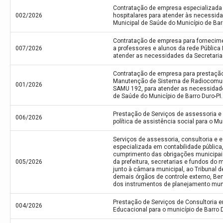
Contratação de empresa especializada
002/2026
hospitalares para atender às necessida
Municipal de Saúde do Município de Barr
Contratação de empresa para fornecime
007/2026
a professores e alunos da rede Pública
atender as necessidades da Secretaria
Contratação de empresa para prestação
Manutenção de Sistema de Radiocomun
001/2026
SAMU 192, para atender as necessidade
de Saúde do Município de Barro Duro-PI.
Prestação de Serviços de assessoria e 
006/2026
política de assistência social para o Mu
Serviços de assessoria, consultoria e e
especializada em contabilidade pública, 
cumprimento das obrigações municipai
005/2026
da prefeitura, secretarias e fundos do m
junto à câmara municipal, ao Tribunal 
demais órgãos de controle externo, B
dos instrumentos de planejamento muni
Prestação de Serviços de Consultoria 
004/2026
Educacional para o município de Barro D