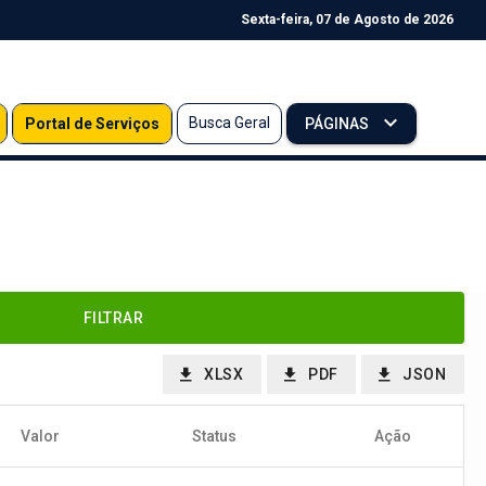
Sexta-feira, 07 de Agosto de 2026
Busca Geral
Portal de Serviços
PÁGINAS
FILTRAR
XLSX
PDF
JSON
Valor
Status
Ação