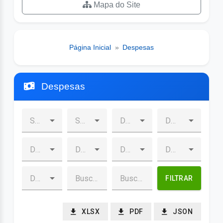
Mapa do Site
Página Inicial
»
Despesas
Despesas
FILTRAR
XLSX
PDF
JSON