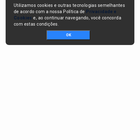
Utilizamos cookies e outras tecnologias semelhantes
de acordo com a nossa Política de
Privacidade e
Cookies
e, ao continuar navegando, você concorda
com estas condições.
OK
Portal da transparência © Copyright. Todos os direitos reservados