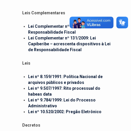
Leis Complementares
Lei Complementar nº 101/2000: Lei de
Responsabilidade Fiscal
Lei Complementar nº 131/2009: Lei
Capiberibe – acrescenta dispositivos à Lei
de Responsabilidade Fiscal
Leis
Lei nº 8.159/1991: Política Nacional de
arquivos públicos e privados
Lei nº 9.507/1997: Rito processual do
habeas data
Lei nº 9.784/1999: Lei do Processo
Administrativo
Lei nº 10.520/2002: Pregão Eletrônico
Decretos