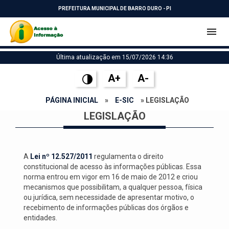
PREFEITURA MUNICIPAL DE BARRO DURO - PI
Última atualização em 15/07/2026 14:36
A+
A-
PÁGINA INICIAL
»
E-SIC
» LEGISLAÇÃO
LEGISLAÇÃO
A
Lei nº 12.527/2011
regulamenta o direito
constitucional de acesso às informações públicas. Essa
norma entrou em vigor em 16 de maio de 2012 e criou
mecanismos que possibilitam, a qualquer pessoa, física
ou jurídica, sem necessidade de apresentar motivo, o
recebimento de informações públicas dos órgãos e
entidades.